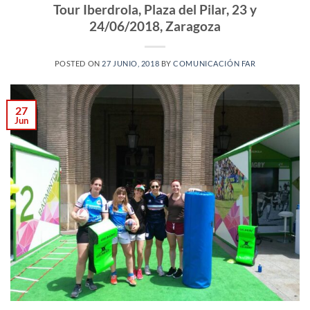
Tour Iberdrola, Plaza del Pilar, 23 y
24/06/2018, Zaragoza
POSTED ON
27 JUNIO, 2018
BY
COMUNICACIÓN FAR
27
Jun