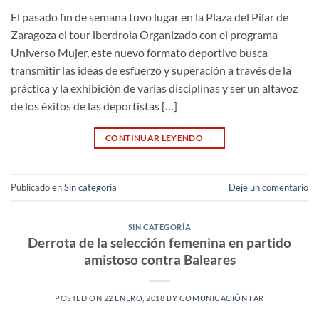
El pasado fin de semana tuvo lugar en la Plaza del Pilar de
Zaragoza el tour iberdrola Organizado con el programa
Universo Mujer, este nuevo formato deportivo busca
transmitir las ideas de esfuerzo y superación a través de la
práctica y la exhibición de varias disciplinas y ser un altavoz
de los éxitos de las deportistas […]
CONTINUAR LEYENDO
→
Publicado en
Sin categoría
Deje un comentario
SIN CATEGORÍA
Derrota de la selección femenina en partido
amistoso contra Baleares
POSTED ON
22 ENERO, 2018
BY
COMUNICACIÓN FAR