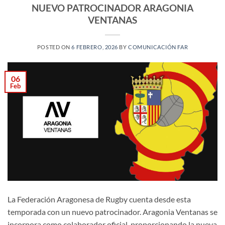
NUEVO PATROCINADOR ARAGONIA
VENTANAS
POSTED ON
6 FEBRERO, 2026
BY
COMUNICACIÓN FAR
06
Feb
La Federación Aragonesa de Rugby cuenta desde esta
temporada con un nuevo patrocinador. Aragonia Ventanas se
incorpora como colaborador oficial, proporcionando la nueva