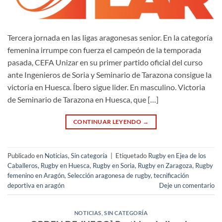
Tercera jornada en las ligas aragonesas senior. En la categoría
femenina irrumpe con fuerza el campeón de la temporada
pasada, CEFA Unizar en su primer partido oficial del curso
ante Ingenieros de Soria y Seminario de Tarazona consigue la
victoria en Huesca. Íbero sigue lider. En masculino. Victoria
de Seminario de Tarazona en Huesca, que […]
CONTINUAR LEYENDO
→
Publicado en
Noticias
,
Sin categoría
|
Etiquetado
Rugby en Ejea de los
Caballeros
,
Rugby en Huesca
,
Rugby en Soria
,
Rugby en Zaragoza
,
Rugby
femenino en Aragón
,
Selección aragonesa de rugby
,
tecnificación
deportiva en aragón
Deje un comentario
NOTICIAS
,
SIN CATEGORÍA