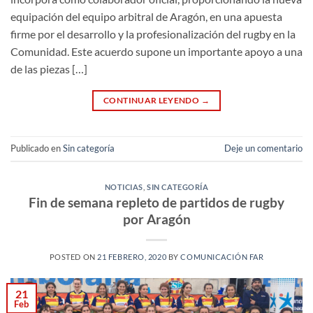
equipación del equipo arbitral de Aragón, en una apuesta
firme por el desarrollo y la profesionalización del rugby en la
Comunidad. Este acuerdo supone un importante apoyo a una
de las piezas […]
CONTINUAR LEYENDO
→
Publicado en
Sin categoría
Deje un comentario
NOTICIAS
,
SIN CATEGORÍA
Fin de semana repleto de partidos de rugby
por Aragón
POSTED ON
21 FEBRERO, 2020
BY
COMUNICACIÓN FAR
21
Feb