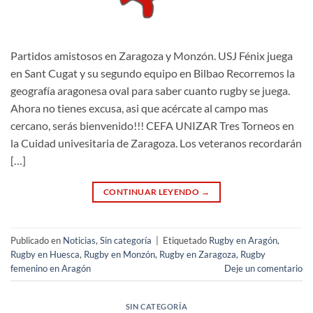
Partidos amistosos en Zaragoza y Monzón. USJ Fénix juega
en Sant Cugat y su segundo equipo en Bilbao Recorremos la
geografía aragonesa oval para saber cuanto rugby se juega.
Ahora no tienes excusa, asi que acércate al campo mas
cercano, serás bienvenido!!! CEFA UNIZAR Tres Torneos en
la Cuidad univesitaria de Zaragoza. Los veteranos recordarán
[…]
CONTINUAR LEYENDO
→
Publicado en
Noticias
,
Sin categoría
|
Etiquetado
Rugby en Aragón
,
Rugby en Huesca
,
Rugby en Monzón
,
Rugby en Zaragoza
,
Rugby
femenino en Aragón
Deje un comentario
SIN CATEGORÍA