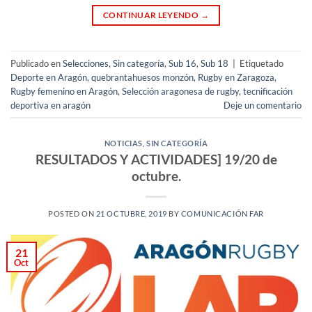
CONTINUAR LEYENDO
→
Publicado en
Selecciones
,
Sin categoría
,
Sub 16
,
Sub 18
|
Etiquetado
Deporte en Aragón
,
quebrantahuesos monzón
,
Rugby en Zaragoza
,
Rugby femenino en Aragón
,
Selección aragonesa de rugby
,
tecnificación
deportiva en aragón
Deje un comentario
NOTICIAS
,
SIN CATEGORÍA
RESULTADOS Y ACTIVIDADES] 19/20 de
octubre.
POSTED ON
21 OCTUBRE, 2019
BY
COMUNICACIÓN FAR
21
Oct