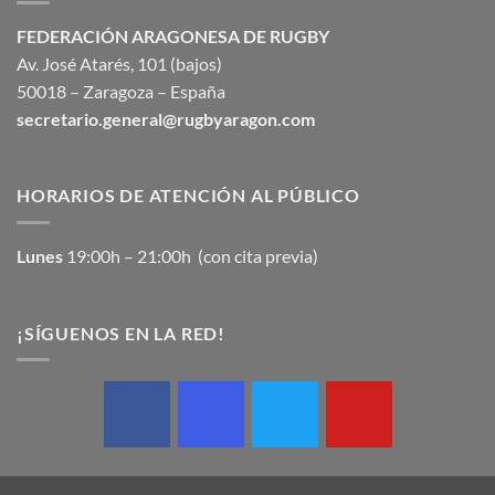
FEDERACIÓN ARAGONESA DE RUGBY
Av. José Atarés, 101 (bajos)
50018 – Zaragoza – España
secretario.general@rugbyaragon.com
HORARIOS DE ATENCIÓN AL PÚBLICO
Lunes
19:00h – 21:00h (con cita previa)
¡SÍGUENOS EN LA RED!