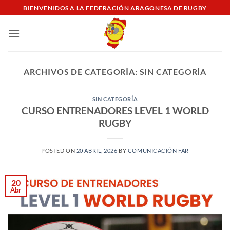
Saltar
BIENVENIDOS A LA FEDERACIÓN ARAGONESA DE RUGBY
al
contenido
ARCHIVOS DE CATEGORÍA:
SIN CATEGORÍA
SIN CATEGORÍA
CURSO ENTRENADORES LEVEL 1 WORLD
RUGBY
POSTED ON
20 ABRIL, 2026
BY
COMUNICACIÓN FAR
20
Abr