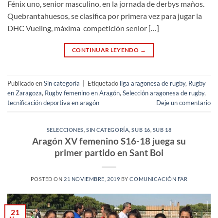
Fénix uno, senior masculino, en la jornada de derbys maños.
Quebrantahuesos, se clasifica por primera vez para jugar la
DHC Vueling, máxima competición senior […]
CONTINUAR LEYENDO
→
Publicado en
Sin categoría
|
Etiquetado
liga aragonesa de rugby
,
Rugby
en Zaragoza
,
Rugby femenino en Aragón
,
Selección aragonesa de rugby
,
tecnificación deportiva en aragón
Deje un comentario
SELECCIONES
,
SIN CATEGORÍA
,
SUB 16
,
SUB 18
Aragón XV femenino S16-18 juega su
primer partido en Sant Boi
POSTED ON
21 NOVIEMBRE, 2019
BY
COMUNICACIÓN FAR
21