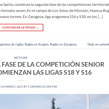
 Santa, comienza la segunda fase de las competiciones territorial
n formato seven, En el campo de Los Sotos de Monzón, Huesca Rug
uevo torneo. En Zaragoza, liga aragonesa S16 y S18, en los […]
CONTINUAR LEYENDO
→
ragonesa de rugby
,
Rugby en Aragón
,
Rugby en Zaragoza
Deje un coment
NOTICIAS
 FASE DE LA COMPETICIÓN SENIOR
MIENZAN LAS LIGAS S18 Y S16
N
26 MARZO, 2021
BY
COMUNICACIÓN FAR