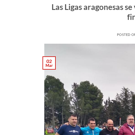
Las Ligas aragonesas se 
fi
POSTED 
02
Mar