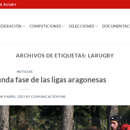
DE RUGBY
EDERACIÓN
COMPETICIONES
SELECCIONES
DOCUMENTAC
ARCHIVOS DE ETIQUETAS:
LARUGBY
NOTICIAS
nda fase de las ligas aragonesas
ON
9 ABRIL, 2021
BY
COMUNICACIÓN FAR