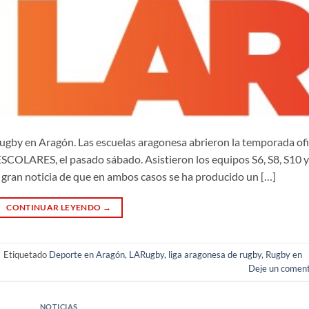
rugby en Aragón. Las escuelas aragonesa abrieron la temporada ofi
COLARES, el pasado sábado. Asistieron los equipos S6, S8, S10 y
a gran noticia de que en ambos casos se ha producido un […]
CONTINUAR LEYENDO
→
|
Etiquetado
Deporte en Aragón
,
LARugby
,
liga aragonesa de rugby
,
Rugby en
Deje un coment
NOTICIAS