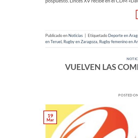
pospuesto. Linces XV recibe en el CDM «Da
Publicado en
Noticias
|
Etiquetado
Deporte en Ara
en Teruel
,
Rugby en Zaragoza
,
Rugby femenino en A
NOTIC
VUELVEN LAS COMP
POSTED O
19
Mar