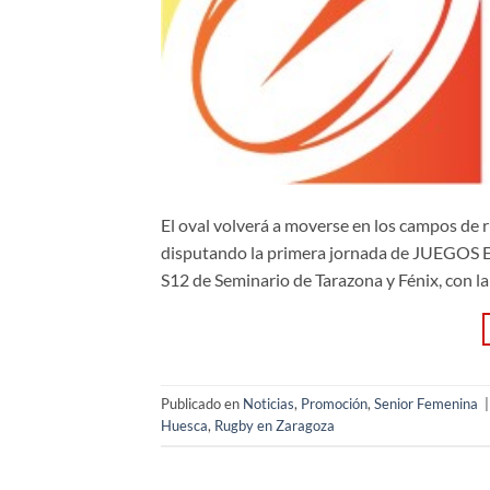
El oval volverá a moverse en los campos de 
disputando la primera jornada de JUEGOS ES
S12 de Seminario de Tarazona y Fénix, con l
Publicado en
Noticias
,
Promoción
,
Senior Femenina
Huesca
,
Rugby en Zaragoza