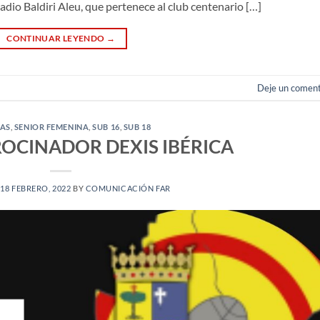
adio Baldiri Aleu, que pertenece al club centenario […]
CONTINUAR LEYENDO
→
Deje un coment
IAS
,
SENIOR FEMENINA
,
SUB 16
,
SUB 18
OCINADOR DEXIS IBÉRICA
N
18 FEBRERO, 2022
BY
COMUNICACIÓN FAR