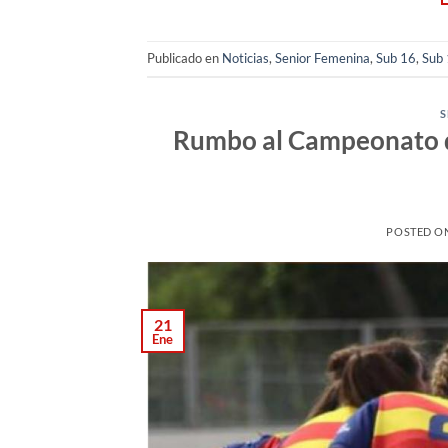
Publicado en
Noticias
,
Senior Femenina
,
Sub 16
,
Sub
S
Rumbo al Campeonato 
POSTED O
21
Ene