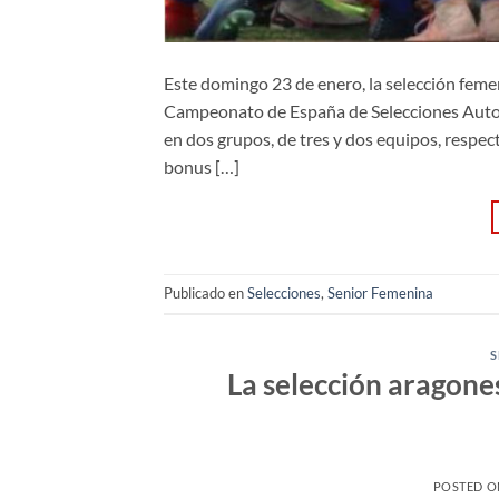
Este domingo 23 de enero, la selección femen
Campeonato de España de Selecciones Auton
en dos grupos, de tres y dos equipos, respec
bonus […]
Publicado en
Selecciones
,
Senior Femenina
S
La selección aragone
POSTED 