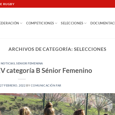
DE RUGBY
EDERACIÓN
COMPETICIONES
SELECCIONES
DOCUMENTAC
ARCHIVOS DE CATEGORÍA:
SELECCIONES
NOTICIAS
,
SENIOR FEMENINA
XV categoría B Sénior Femenino
N
27 FEBRERO, 2022
BY
COMUNICACIÓN FAR