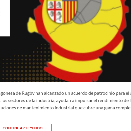
ragonesa de Rugby han alcanzado un acuerdo de patrocinio para el
os sectores de la industria, ayudan a impulsar el rendimiento de 
 soluciones de mantenimiento industrial que cubre una gama comple
CONTINUAR LEYENDO
→