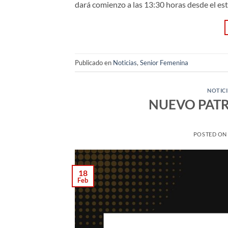
dará comienzo a las 13:30 horas desde el est
Publicado en
Noticias
,
Senior Femenina
NOTIC
NUEVO PATR
POSTED O
18
Feb