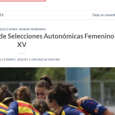
 18
Deje un coment
ELECCIONES
,
SENIOR FEMENINA
de Selecciones Autonómicas Femenino
XV
N
21 ENERO, 2022
BY
COMUNICACIÓN FAR