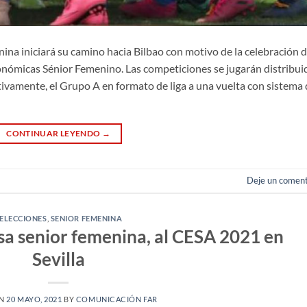
ina iniciará su camino hacia Bilbao con motivo de la celebración d
ómicas Sénior Femenino. Las competiciones se jugarán distribui
tivamente, el Grupo A en formato de liga a una vuelta con sistema
CONTINUAR LEYENDO
→
Deje un coment
ELECCIONES
,
SENIOR FEMENINA
sa senior femenina, al CESA 2021 en
Sevilla
ON
20 MAYO, 2021
BY
COMUNICACIÓN FAR