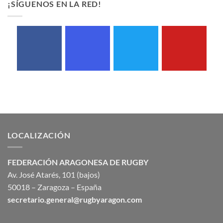
¡SÍGUENOS EN LA RED!
LOCALIZACIÓN
FEDERACIÓN ARAGONESA DE RUGBY
Av. José Atarés, 101 (bajos)
50018 – Zaragoza – España
secretario.general@rugbyaragon.com