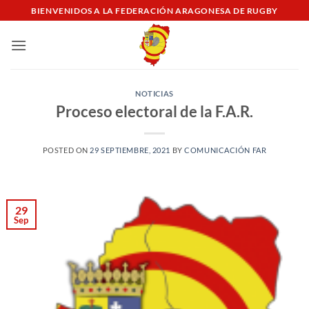
Saltar
BIENVENIDOS A LA FEDERACIÓN ARAGONESA DE RUGBY
al
contenido
NOTICIAS
Proceso electoral de la F.A.R.
POSTED ON
29 SEPTIEMBRE, 2021
BY
COMUNICACIÓN FAR
29
Sep