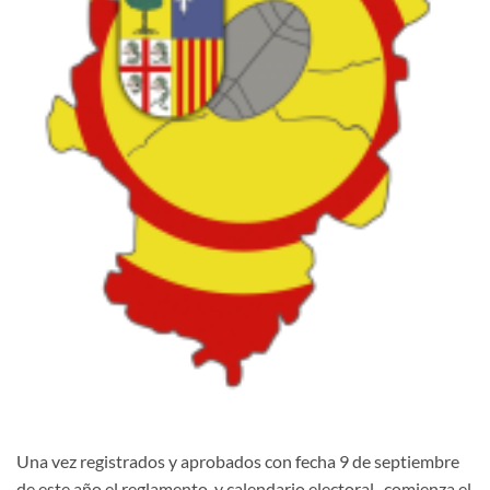
Una vez registrados y aprobados con fecha 9 de septiembre
de este año el reglamento y calendario electoral , comienza el