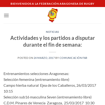
Saltar
BIENVENIDOS A LA FEDERACIÓN ARAGONESA DE RUGBY
al
contenido
NOTICIAS
Actividades y los partidos a disputar
durante el fin de semana:
POSTED ON
24 MARZO, 2017
BY
COMUNICACIÓN FAR
Entrenamientos selecciones Aragonesas:
Selección femenina (entrenamiento libre)
Campo hierba natural Ejea de los Caballeros, 26/03/2017
10:15
Selección sub16 masculina Seven (entrenamiento libre)
C.D.M. Pinares de Venecia Zaragoza, 25/03/2017 10:30