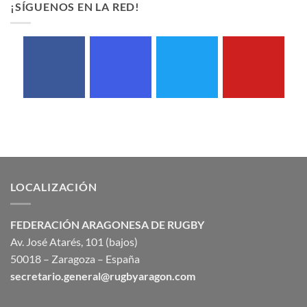
¡SÍGUENOS EN LA RED!
LOCALIZACIÓN
FEDERACIÓN ARAGONESA DE RUGBY
Av. José Atarés, 101 (bajos)
50018 – Zaragoza – España
secretario.general@rugbyaragon.com