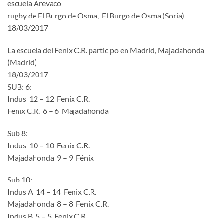
escuela Arevaco
rugby de El Burgo de Osma, El Burgo de Osma (Soria)
18/03/2017
La escuela del Fenix C.R. participo en Madrid, Majadahonda
(Madrid)
18/03/2017
SUB: 6:
Indus 12 – 12 Fenix C.R.
Fenix C.R. 6 – 6 Majadahonda
Sub 8:
Indus 10 – 10 Fenix C.R.
Majadahonda 9 – 9 Fénix
Sub 10:
Indus A 14 – 14 Fenix C.R.
Majadahonda 8 – 8 Fenix C.R.
Indus B 5 – 5 Fenix C.R.