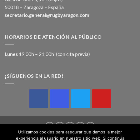
50018 – Zaragoza – España
secretario.general@rugbyaragon.com
HORARIOS DE ATENCIÓN AL PÚBLICO
Lunes
19:00h – 21:00h (con cita previa)
¡SÍGUENOS EN LA RED!
Utilizamos cookies para asegurar que damos la mejor
experiencia al usuario en nuestro sitio web. Si continúa