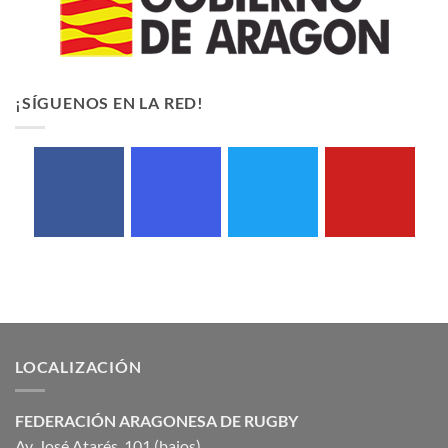
¡SÍGUENOS EN LA RED!
LOCALIZACIÓN
FEDERACIÓN ARAGONESA DE RUGBY
Av. José Atarés, 101 (bajos)