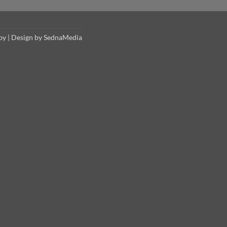
y | Design by
SednaMedia